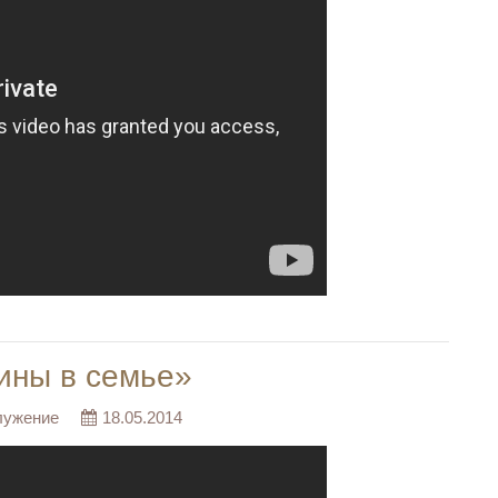
ины в семье»
лужение
18.05.2014