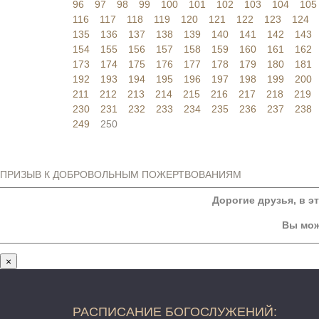
96
97
98
99
100
101
102
103
104
105
116
117
118
119
120
121
122
123
124
135
136
137
138
139
140
141
142
143
154
155
156
157
158
159
160
161
162
173
174
175
176
177
178
179
180
181
192
193
194
195
196
197
198
199
200
211
212
213
214
215
216
217
218
219
230
231
232
233
234
235
236
237
238
249
250
ПРИЗЫВ К ДОБРОВОЛЬНЫМ ПОЖЕРТВОВАНИЯМ
Дорогие друзья, в э
Вы мож
×
РАСПИСАНИЕ БОГОСЛУЖЕНИЙ: