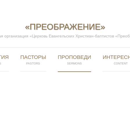
«ПРЕОБРАЖЕНИЕ»
я организация «Церковь Евангельских Христиан-баптистов «Прео
ТИЯ
ПАСТОРЫ
ПРОПОВЕДИ
ИНТЕРЕС
S
PASTORS
SERMONS
CONTENT
ПРОПОВЕДИ