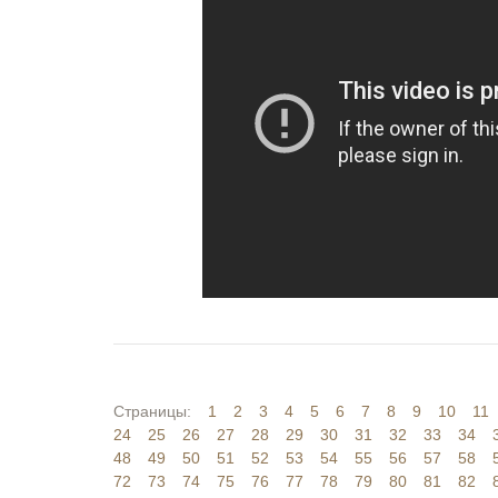
Страницы:
1
2
3
4
5
6
7
8
9
10
11
24
25
26
27
28
29
30
31
32
33
34
48
49
50
51
52
53
54
55
56
57
58
72
73
74
75
76
77
78
79
80
81
82