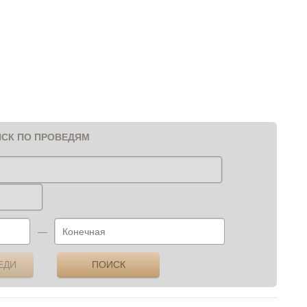
СК ПО ПРОВЕДЯМ
—
ЕДИ
ПОИСК