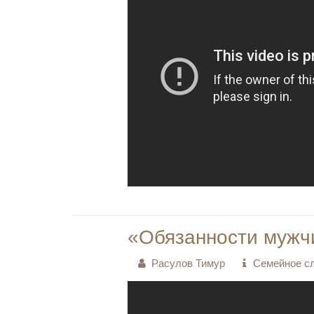
«Обязанности мужч
Расулов Тимур
Семейное с