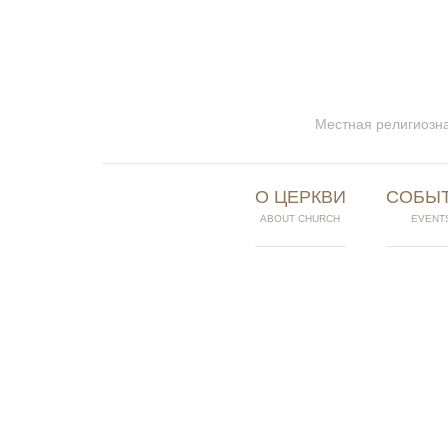
Местная религиозна
О ЦЕРКВИ
СОБЫ
ABOUT CHURCH
EVENT