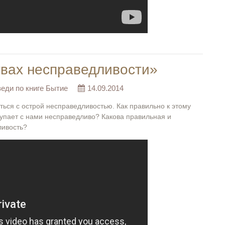
твах несправедливости»
еди по книге Бытие
14.09.2014
ться с острой несправедливостью. Как правильно к этому
ступает с нами несправедливо? Какова правильная и
ливость?