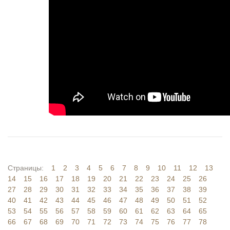
Страницы:
1
2
3
4
5
6
7
8
9
10
11
12
13
14
15
16
17
18
19
20
21
22
23
24
25
26
27
28
29
30
31
32
33
34
35
36
37
38
39
40
41
42
43
44
45
46
47
48
49
50
51
52
53
54
55
56
57
58
59
60
61
62
63
64
65
66
67
68
69
70
71
72
73
74
75
76
77
78