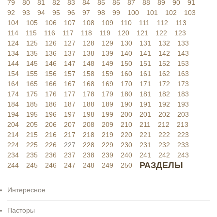
79
80
81
82
83
84
85
86
87
88
89
90
91
92
93
94
95
96
97
98
99
100
101
102
103
104
105
106
107
108
109
110
111
112
113
114
115
116
117
118
119
120
121
122
123
124
125
126
127
128
129
130
131
132
133
134
135
136
137
138
139
140
141
142
143
144
145
146
147
148
149
150
151
152
153
154
155
156
157
158
159
160
161
162
163
164
165
166
167
168
169
170
171
172
173
174
175
176
177
178
179
180
181
182
183
184
185
186
187
188
189
190
191
192
193
194
195
196
197
198
199
200
201
202
203
204
205
206
207
208
209
210
211
212
213
214
215
216
217
218
219
220
221
222
223
224
225
226
227
228
229
230
231
232
233
234
235
236
237
238
239
240
241
242
243
РАЗДЕЛЫ
244
245
246
247
248
249
250
Интересное
Пасторы