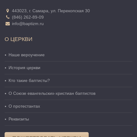
443023, г. Самара, ул. Перекопская 30
(846) 262-89-09
info@baptizm.ru
О ЦЕРКВИ
Наше вероучение
История церкви
Кто такие баптисты?
О Cоюзе евангельских-христиан баптистов
О протестантах
Реквизиты