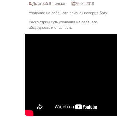
Дмитрий Шпилько
25.04.2018
Упование на себя - это признак неверия Богу.
Рассмотрим суть упования на себя, его
абсурдность и опасность