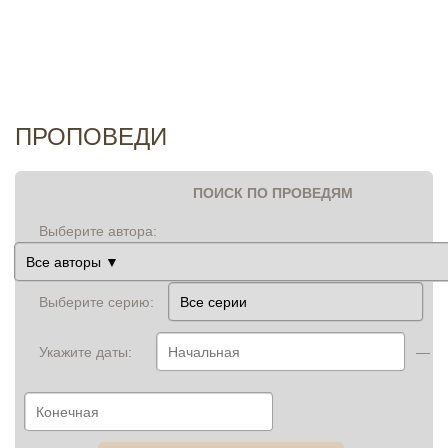
И
ПРОПОВЕДИ
ПОИСК ПО ПРОВЕДЯМ
Выберите автора:
Выберите серию:
Укажите даты:
—