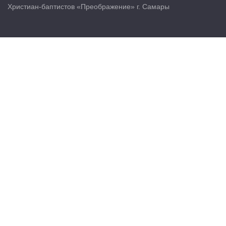
Христиан-баптистов «Преображение» г. Самары