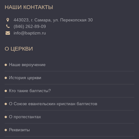
НАШИ КОНТАКТЫ
443023, г. Самара, ул. Перекопская 30
(846) 262-89-09
info@baptizm.ru
О ЦЕРКВИ
Наше вероучение
История церкви
Кто такие баптисты?
О Cоюзе евангельских-христиан баптистов
О протестантах
Реквизиты