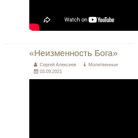
«Неизменность Бога»
Сергей Алексеев
Молитвенные
03.09.2021