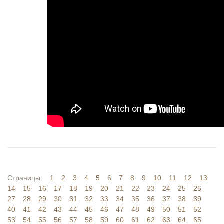
Страницы:
1
2
3
4
5
6
7
8
9
10
11
12
13
14
15
16
17
18
19
20
21
22
23
24
25
26
27
28
29
30
31
32
33
34
35
36
37
38
39
40
41
42
43
44
45
46
47
48
49
50
51
52
53
54
55
56
57
58
59
60
61
62
63
64
65