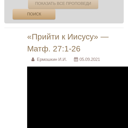
ПОКАЗАТЬ ВСЕ ПРОПОВЕДИ
ПОИСК
«Прийти к Иисусу» —
Матф. 27:1-26
Ермошкин И.И.
05.09.2021