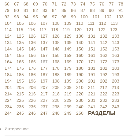
66
67
68
69
70
71
72
73
74
75
76
77
78
79
80
81
82
83
84
85
86
87
88
89
90
91
92
93
94
95
96
97
98
99
100
101
102
103
104
105
106
107
108
109
110
111
112
113
114
115
116
117
118
119
120
121
122
123
124
125
126
127
128
129
130
131
132
133
134
135
136
137
138
139
140
141
142
143
144
145
146
147
148
149
150
151
152
153
154
155
156
157
158
159
160
161
162
163
164
165
166
167
168
169
170
171
172
173
174
175
176
177
178
179
180
181
182
183
184
185
186
187
188
189
190
191
192
193
194
195
196
197
198
199
200
201
202
203
204
205
206
207
208
209
210
211
212
213
214
215
216
217
218
219
220
221
222
223
224
225
226
227
228
229
230
231
232
233
234
235
236
237
238
239
240
241
242
243
РАЗДЕЛЫ
244
245
246
247
248
249
250
Интересное