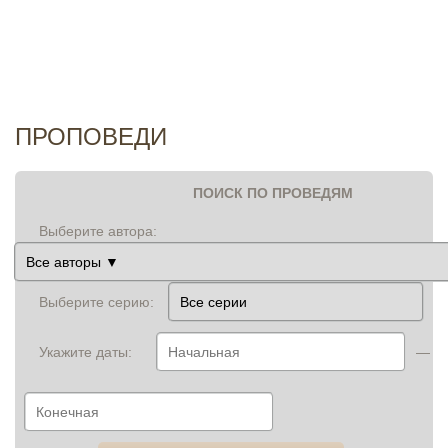
И
ПРОПОВЕДИ
ПОИСК ПО ПРОВЕДЯМ
Выберите автора:
Выберите серию:
Укажите даты:
—