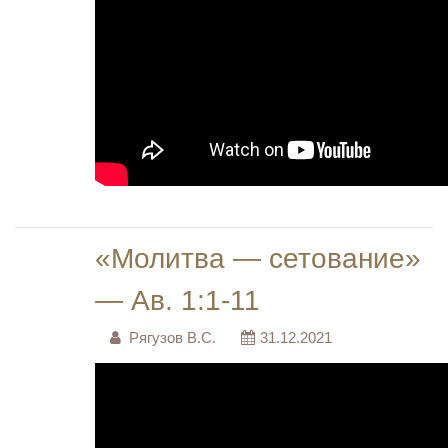
«Молитва — сетование»
— Ав. 1:1-11
Рягузов В.С.
31.12.2021