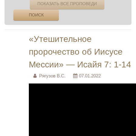
ПОКАЗАТЬ ВСЕ ПРОПОВЕДИ
ПОИСК
«Утешительное
пророчество об Иисусе
Мессии» — Исайя 7: 1-14
Рягузов В.С.
07.01.2022