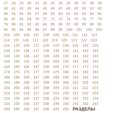
27
28
29
30
31
32
33
34
35
36
37
38
39
40
41
42
43
44
45
46
47
48
49
50
51
52
53
54
55
56
57
58
59
60
61
62
63
64
65
66
67
68
69
70
71
72
73
74
75
76
77
78
79
80
81
82
83
84
85
86
87
88
89
90
91
92
93
94
95
96
97
98
99
100
101
102
103
104
105
106
107
108
109
110
111
112
113
114
115
116
117
118
119
120
121
122
123
124
125
126
127
128
129
130
131
132
133
134
135
136
137
138
139
140
141
142
143
144
145
146
147
148
149
150
151
152
153
154
155
156
157
158
159
160
161
162
163
164
165
166
167
168
169
170
171
172
173
174
175
176
177
178
179
180
181
182
183
184
185
186
187
188
189
190
191
192
193
194
195
196
197
198
199
200
201
202
203
204
205
206
207
208
209
210
211
212
213
214
215
216
217
218
219
220
221
222
223
224
225
226
227
228
229
230
231
232
233
234
235
236
237
238
239
240
241
242
243
РАЗДЕЛЫ
244
245
246
247
248
249
250