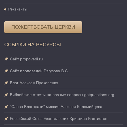
Реквизиты
ПОЖЕРТВОВАТЬ ЦЕРКВИ
ССЫЛКИ НА РЕСУРСЫ
Сайт propovedi.ru
Сайт проповедей Рягузова В.С.
Блог Алексея Прокопенко
Библейские ответы на разные вопросы gotquestions.org
"Слово Благодати" миссия Алексея Коломийцева
Российский Союз Евангельских Христиан Баптистов