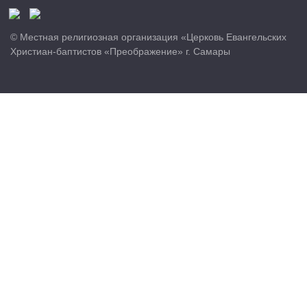
© Местная религиозная организация «Церковь Евангельских
Христиан-баптистов «Преображение» г. Самары