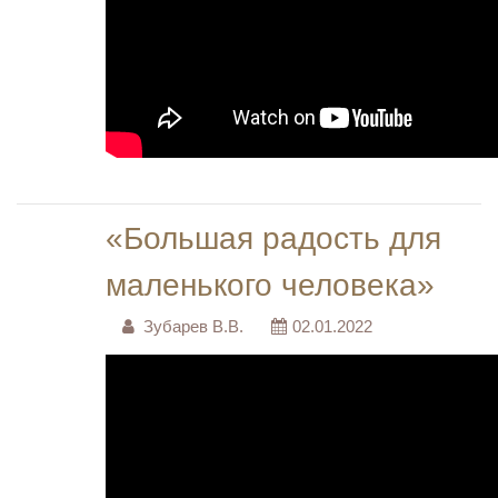
«Большая радость для
маленького человека»
Зубарев В.В.
02.01.2022