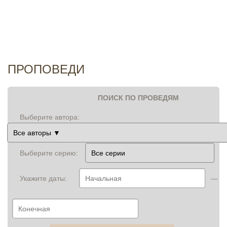
И
ПРОПОВЕДИ
ПОИСК ПО ПРОВЕДЯМ
Выберите автора:
Выберите серию:
Укажите даты:
—