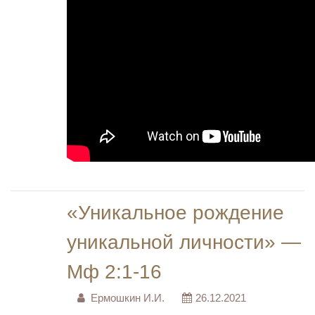
«Уникальное рождение
уникальной личности» —
Мф 2:1-16
Ермошкин И.И.
26.12.2021