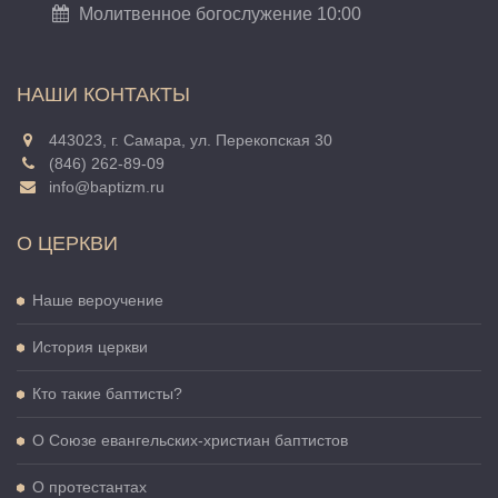
Молитвенное богослужение 10:00
НАШИ КОНТАКТЫ
443023, г. Самара, ул. Перекопская 30
(846) 262-89-09
info@baptizm.ru
О ЦЕРКВИ
Наше вероучение
История церкви
Кто такие баптисты?
О Cоюзе евангельских-христиан баптистов
О протестантах