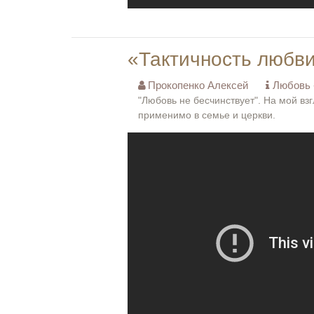
«Тактичность любв
Прокопенко Алексей
Любовь -
"Любовь не бесчинствует". На мой вз
применимо в семье и церкви.