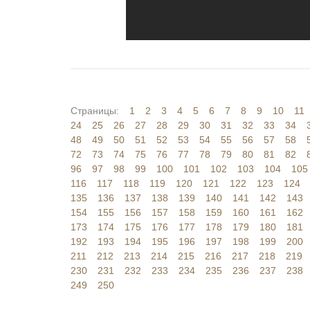
Страницы:
1
2
3
4
5
6
7
8
9
10
11
24
25
26
27
28
29
30
31
32
33
34
48
49
50
51
52
53
54
55
56
57
58
72
73
74
75
76
77
78
79
80
81
82
96
97
98
99
100
101
102
103
104
105
116
117
118
119
120
121
122
123
124
135
136
137
138
139
140
141
142
143
154
155
156
157
158
159
160
161
162
173
174
175
176
177
178
179
180
181
192
193
194
195
196
197
198
199
200
211
212
213
214
215
216
217
218
219
230
231
232
233
234
235
236
237
238
249
250