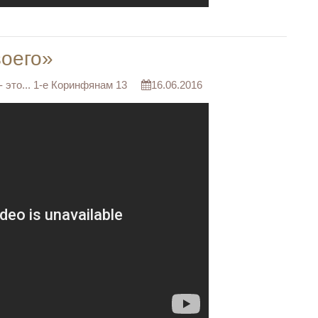
воего»
 это... 1-е Коринфянам 13
16.06.2016