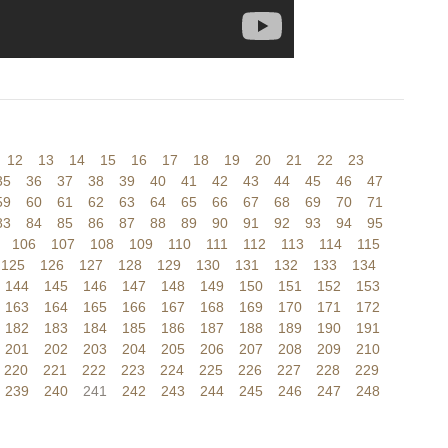
12
13
14
15
16
17
18
19
20
21
22
23
35
36
37
38
39
40
41
42
43
44
45
46
47
59
60
61
62
63
64
65
66
67
68
69
70
71
83
84
85
86
87
88
89
90
91
92
93
94
95
106
107
108
109
110
111
112
113
114
115
125
126
127
128
129
130
131
132
133
134
144
145
146
147
148
149
150
151
152
153
163
164
165
166
167
168
169
170
171
172
182
183
184
185
186
187
188
189
190
191
201
202
203
204
205
206
207
208
209
210
220
221
222
223
224
225
226
227
228
229
239
240
241
242
243
244
245
246
247
248