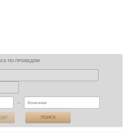
СК ПО ПРОВЕДЯМ
—
ЕДИ
ПОИСК