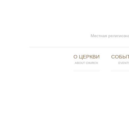
Местная религиозна
О ЦЕРКВИ
СОБЫ
ABOUT CHURCH
EVENT