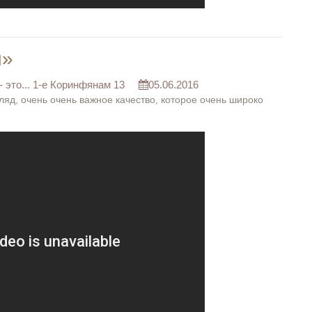
и»
 это... 1-е Коринфянам 13
05.06.2016
гляд, очень очень важное качество, которое очень широко