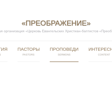
«ПРЕОБРАЖЕНИЕ»
я организация «Церковь Евангельских Христиан-баптистов «Прео
ТИЯ
ПАСТОРЫ
ПРОПОВЕДИ
ИНТЕРЕС
S
PASTORS
SERMONS
CONTENT
ПРОПОВЕДИ