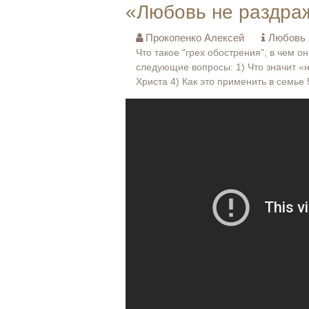
«Любовь не раздра
Прокопенко Алексей
Любовь -
Что такое "грех обострения", в чем о
следующие вопросы: 1) Что значит «
Христа 4) Как это применить в семье 