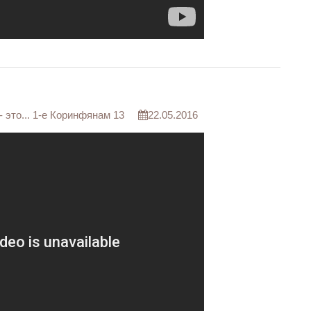
 это... 1-е Коринфянам 13
22.05.2016