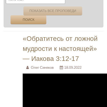
ПОКАЗАТЬ ВСЕ ПРОПОВЕДИ
ПОИСК
«Обратитесь от ложной
мудрости к настоящей»
— Иакова 3:12-17
Олег Синяков
18.09.2022