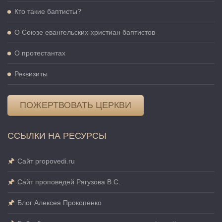
Кто такие баптисты?
О Cоюзе евангельских-христиан баптистов
О протестантах
Реквизиты
ПОЖЕРТВОВАТЬ ЦЕРКВИ
ССЫЛКИ НА РЕСУРСЫ
Сайт propovedi.ru
Сайт проповедей Рягузова В.С.
Блог Алексея Прокопенко