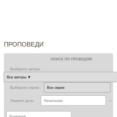
И
ПРОПОВЕДИ
ПОИСК ПО ПРОВЕДЯМ
Выберите автора:
Выберите серию:
Укажите даты:
—