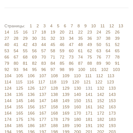
Страницы:
1
2
3
4
5
6
7
8
9
10
11
12
13
14
15
16
17
18
19
20
21
22
23
24
25
26
27
28
29
30
31
32
33
34
35
36
37
38
39
40
41
42
43
44
45
46
47
48
49
50
51
52
53
54
55
56
57
58
59
60
61
62
63
64
65
66
67
68
69
70
71
72
73
74
75
76
77
78
79
80
81
82
83
84
85
86
87
88
89
90
91
92
93
94
95
96
97
98
99
100
101
102
103
104
105
106
107
108
109
110
111
112
113
114
115
116
117
118
119
120
121
122
123
124
125
126
127
128
129
130
131
132
133
134
135
136
137
138
139
140
141
142
143
144
145
146
147
148
149
150
151
152
153
154
155
156
157
158
159
160
161
162
163
164
165
166
167
168
169
170
171
172
173
174
175
176
177
178
179
180
181
182
183
184
185
186
187
188
189
190
191
192
193
194
195
196
197
198
199
200
201
202
203