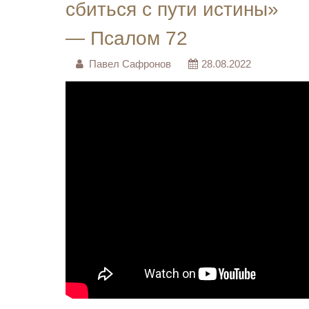
сбиться с пути истины»
— Псалом 72
Павел Сафронов
28.08.2022