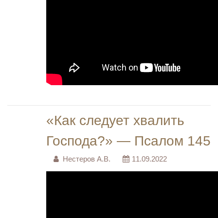
«Как следует хвалить
Господа?» — Псалом 145
Нестеров А.В.
11.09.2022