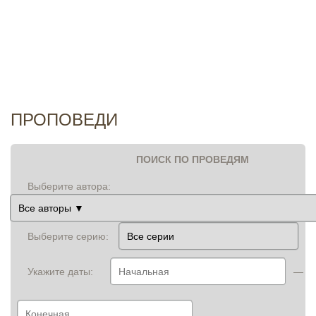
И
ПРОПОВЕДИ
ПОИСК ПО ПРОВЕДЯМ
Выберите автора:
Выберите серию:
Укажите даты:
—