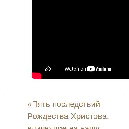
«Пять последствий
Рождества Христова,
влияющие на нашу