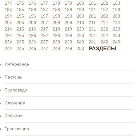
174
175
176
177
178
179
180
181
182
183
184
185
186
187
188
189
190
191
192
193
194
195
196
197
198
199
200
201
202
203
204
205
206
207
208
209
210
211
212
213
214
215
216
217
218
219
220
221
222
223
224
225
226
227
228
229
230
231
232
233
234
235
236
237
238
239
240
241
242
243
РАЗДЕЛЫ
244
245
246
247
248
249
250
Интересное
Пасторы
Проповеди
Служения
События
Трансляция