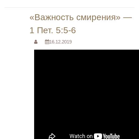
«Важность смирения» —
1 Пет. 5:5-6
16.12.2019