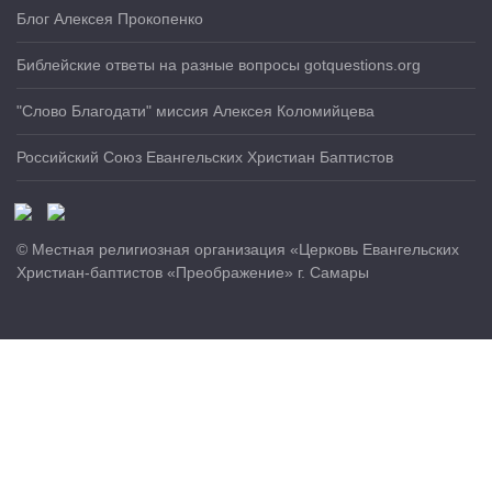
Блог Алексея Прокопенко
Библейские ответы на разные вопросы gotquestions.org
"Слово Благодати" миссия Алексея Коломийцева
Российский Союз Евангельских Христиан Баптистов
© Местная религиозная организация «Церковь Евангельских
Христиан-баптистов «Преображение» г. Самары