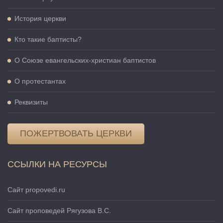
История церкви
Кто такие баптисты?
О Cоюзе евангельских-христиан баптистов
О протестантах
Реквизиты
ПОЖЕРТВОВАТЬ ЦЕРКВИ
ССЫЛКИ НА РЕСУРСЫ
Сайт propovedi.ru
Сайт проповедей Рягузова В.С.