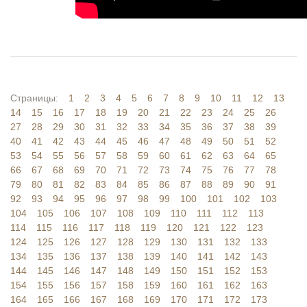
Страницы:
1
2
3
4
5
6
7
8
9
10
11
12
13
14
15
16
17
18
19
20
21
22
23
24
25
26
27
28
29
30
31
32
33
34
35
36
37
38
39
40
41
42
43
44
45
46
47
48
49
50
51
52
53
54
55
56
57
58
59
60
61
62
63
64
65
66
67
68
69
70
71
72
73
74
75
76
77
78
79
80
81
82
83
84
85
86
87
88
89
90
91
92
93
94
95
96
97
98
99
100
101
102
103
104
105
106
107
108
109
110
111
112
113
114
115
116
117
118
119
120
121
122
123
124
125
126
127
128
129
130
131
132
133
134
135
136
137
138
139
140
141
142
143
144
145
146
147
148
149
150
151
152
153
154
155
156
157
158
159
160
161
162
163
164
165
166
167
168
169
170
171
172
173