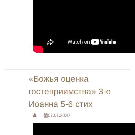
«Божья оценка
гостеприимства» 3-е
Иоанна 5-6 стих
07.01.2020