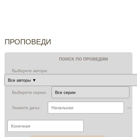
И
ПРОПОВЕДИ
ПОИСК ПО ПРОВЕДЯМ
Выберите автора:
Выберите серию:
Укажите даты:
—