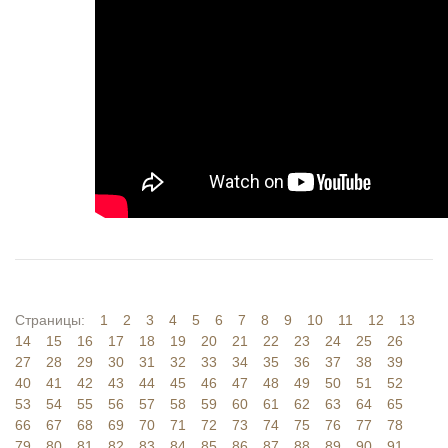
Страницы:
1
2
3
4
5
6
7
8
9
10
11
12
13
14
15
16
17
18
19
20
21
22
23
24
25
26
27
28
29
30
31
32
33
34
35
36
37
38
39
40
41
42
43
44
45
46
47
48
49
50
51
52
53
54
55
56
57
58
59
60
61
62
63
64
65
66
67
68
69
70
71
72
73
74
75
76
77
78
79
80
81
82
83
84
85
86
87
88
89
90
91