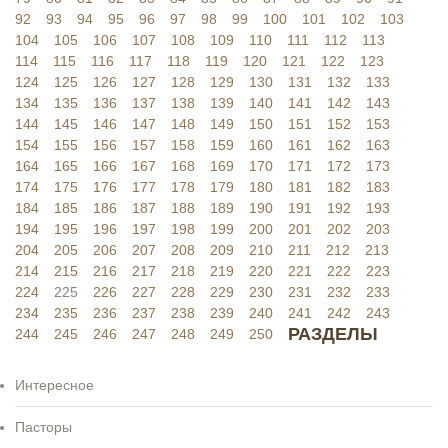
92
93
94
95
96
97
98
99
100
101
102
103
104
105
106
107
108
109
110
111
112
113
114
115
116
117
118
119
120
121
122
123
124
125
126
127
128
129
130
131
132
133
134
135
136
137
138
139
140
141
142
143
144
145
146
147
148
149
150
151
152
153
154
155
156
157
158
159
160
161
162
163
164
165
166
167
168
169
170
171
172
173
174
175
176
177
178
179
180
181
182
183
184
185
186
187
188
189
190
191
192
193
194
195
196
197
198
199
200
201
202
203
204
205
206
207
208
209
210
211
212
213
214
215
216
217
218
219
220
221
222
223
224
225
226
227
228
229
230
231
232
233
234
235
236
237
238
239
240
241
242
243
РАЗДЕЛЫ
244
245
246
247
248
249
250
Интересное
Пасторы