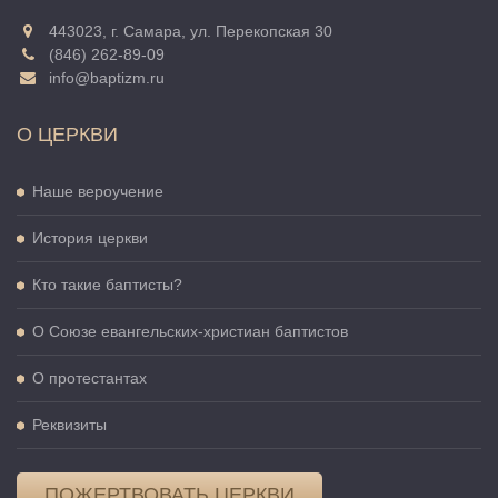
443023, г. Самара, ул. Перекопская 30
(846) 262-89-09
info@baptizm.ru
О ЦЕРКВИ
Наше вероучение
История церкви
Кто такие баптисты?
О Cоюзе евангельских-христиан баптистов
О протестантах
Реквизиты
ПОЖЕРТВОВАТЬ ЦЕРКВИ