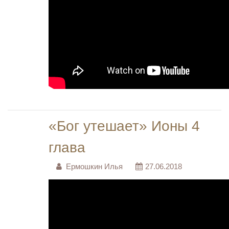
«Бог утешает» Ионы 4
глава
Ермошкин Илья
27.06.2018