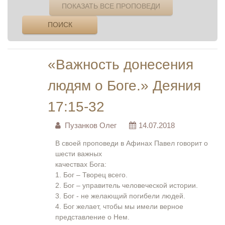
ПОКАЗАТЬ ВСЕ ПРОПОВЕДИ
ПОИСК
«Важность донесения
людям о Боге.» Деяния
17:15-32
Пузанков Олег
14.07.2018
В своей проповеди в Афинах Павел говорит о
шести важных
качествах Бога:
1. Бог – Творец всего.
2. Бог – управитель человеческой истории.
3. Бог - не желающий погибели людей.
4. Бог желает, чтобы мы имели верное
представление о Нем.