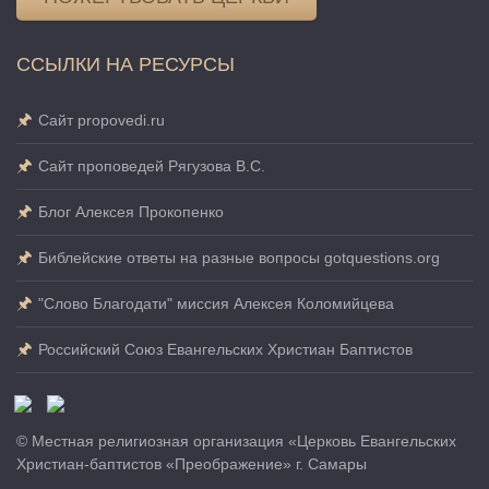
ССЫЛКИ НА РЕСУРСЫ
Сайт propovedi.ru
Сайт проповедей Рягузова В.С.
Блог Алексея Прокопенко
Библейские ответы на разные вопросы gotquestions.org
"Слово Благодати" миссия Алексея Коломийцева
Российский Союз Евангельских Христиан Баптистов
© Местная религиозная организация «Церковь Евангельских
Христиан-баптистов «Преображение» г. Самары