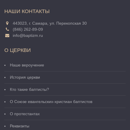
НАШИ КОНТАКТЫ
443023, г. Самара, ул. Перекопская 30
(846) 262-89-09
info@baptizm.ru
О ЦЕРКВИ
Наше вероучение
История церкви
Кто такие баптисты?
О Cоюзе евангельских-христиан баптистов
О протестантах
Реквизиты