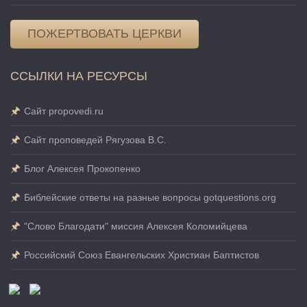
ПОЖЕРТВОВАТЬ ЦЕРКВИ
ССЫЛКИ НА РЕСУРСЫ
Сайт propovedi.ru
Сайт проповедей Рягузова В.С.
Блог Алексея Прокопенко
Библейские ответы на разные вопросы gotquestions.org
"Слово Благодати" миссия Алексея Коломийцева
Российский Союз Евангельских Христиан Баптистов