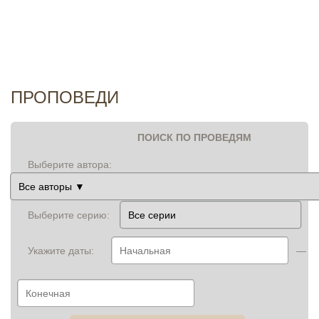
И
ПРОПОВЕДИ
ПОИСК ПО ПРОВЕДЯМ
Выберите автора:
Выберите серию:
Укажите даты:
—