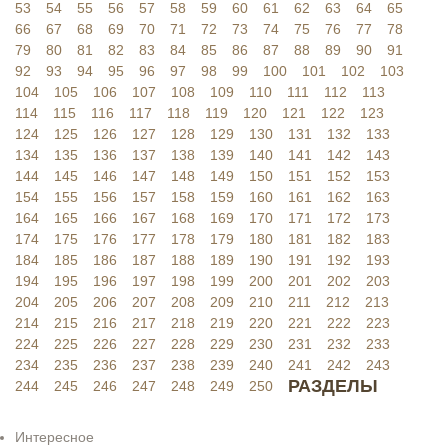
53
54
55
56
57
58
59
60
61
62
63
64
65
66
67
68
69
70
71
72
73
74
75
76
77
78
79
80
81
82
83
84
85
86
87
88
89
90
91
92
93
94
95
96
97
98
99
100
101
102
103
104
105
106
107
108
109
110
111
112
113
114
115
116
117
118
119
120
121
122
123
124
125
126
127
128
129
130
131
132
133
134
135
136
137
138
139
140
141
142
143
144
145
146
147
148
149
150
151
152
153
154
155
156
157
158
159
160
161
162
163
164
165
166
167
168
169
170
171
172
173
174
175
176
177
178
179
180
181
182
183
184
185
186
187
188
189
190
191
192
193
194
195
196
197
198
199
200
201
202
203
204
205
206
207
208
209
210
211
212
213
214
215
216
217
218
219
220
221
222
223
224
225
226
227
228
229
230
231
232
233
234
235
236
237
238
239
240
241
242
243
РАЗДЕЛЫ
244
245
246
247
248
249
250
Интересное