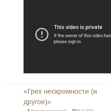
«Грех нескромности (и
другое)»
Прокопенко Алексей
30.11.2014