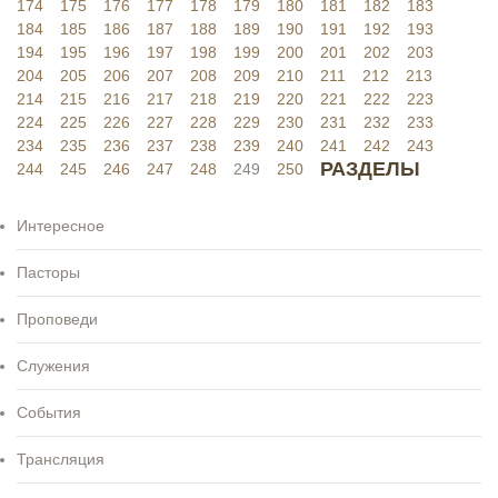
174
175
176
177
178
179
180
181
182
183
184
185
186
187
188
189
190
191
192
193
194
195
196
197
198
199
200
201
202
203
204
205
206
207
208
209
210
211
212
213
214
215
216
217
218
219
220
221
222
223
224
225
226
227
228
229
230
231
232
233
234
235
236
237
238
239
240
241
242
243
РАЗДЕЛЫ
244
245
246
247
248
249
250
Интересное
Пасторы
Проповеди
Служения
События
Трансляция