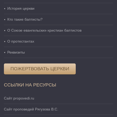
История церкви
Кто такие баптисты?
О Cоюзе евангельских-христиан баптистов
О протестантах
Реквизиты
ПОЖЕРТВОВАТЬ ЦЕРКВИ
ССЫЛКИ НА РЕСУРСЫ
Сайт propovedi.ru
Сайт проповедей Рягузова В.С.