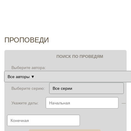
И
ПРОПОВЕДИ
ПОИСК ПО ПРОВЕДЯМ
Выберите автора:
Выберите серию:
Укажите даты:
—