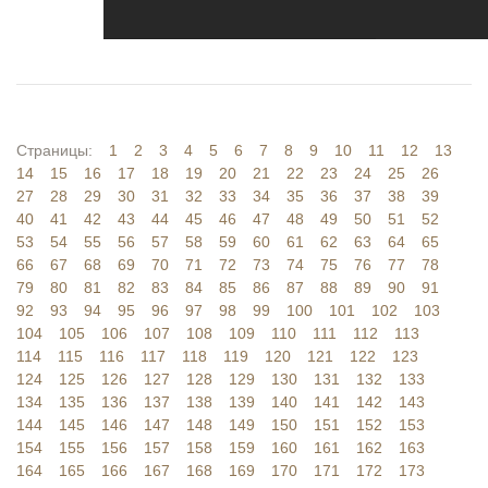
Страницы:
1
2
3
4
5
6
7
8
9
10
11
12
13
14
15
16
17
18
19
20
21
22
23
24
25
26
27
28
29
30
31
32
33
34
35
36
37
38
39
40
41
42
43
44
45
46
47
48
49
50
51
52
53
54
55
56
57
58
59
60
61
62
63
64
65
66
67
68
69
70
71
72
73
74
75
76
77
78
79
80
81
82
83
84
85
86
87
88
89
90
91
92
93
94
95
96
97
98
99
100
101
102
103
104
105
106
107
108
109
110
111
112
113
114
115
116
117
118
119
120
121
122
123
124
125
126
127
128
129
130
131
132
133
134
135
136
137
138
139
140
141
142
143
144
145
146
147
148
149
150
151
152
153
154
155
156
157
158
159
160
161
162
163
164
165
166
167
168
169
170
171
172
173