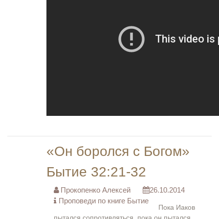
«Он боролся с Богом»
Бытие 32:21-32
Прокопенко Алексей
26.10.2014
Проповеди по книге Бытие
Пока Иаков
пытался сопротивляться, пока он пытался