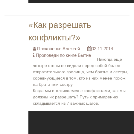
«Как разрешать
конфликты?»
Прокопенко Алексей
02.11.2014
Проповеди по книге Бытие
Никогда еще
четыре стены не видели перед собой более
отвратительного зрелища, чем братья и сестры,
соревнующиеся в том, кто из них менее похож
на брата или сестру.
Когда мы сталкиваемся с конфликтами, как мы
должны их разрешать? Путь к примирению
складывается из 7 важных шагов.