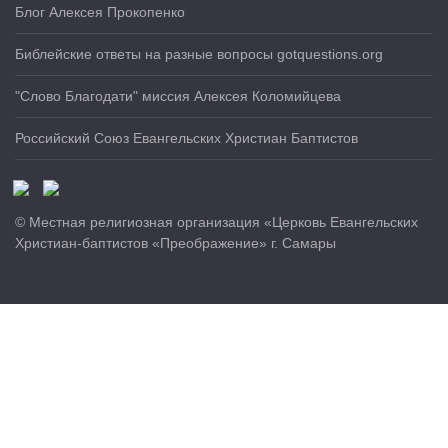
Блог Алексея Прокопенко
Библейские ответы на разные вопросы gotquestions.org
"Слово Благодати" миссия Алексея Коломийцева
Российский Союз Евангельских Христиан Баптистов
© Местная религиозная организация «Церковь Евангельских
Христиан-баптистов «Преображение» г. Самары