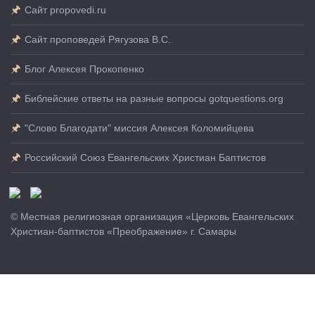
Сайт propovedi.ru
Сайт проповедей Рягузова В.С.
Блог Алексея Прокопенко
Библейские ответы на разные вопросы gotquestions.org
"Слово Благодати" миссия Алексея Коломийцева
Российский Союз Евангельских Христиан Баптистов
© Местная религиозная организация «Церковь Евангельских
Христиан-баптистов «Преображение» г. Самары