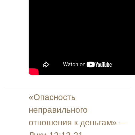
«Опасность
неправильного
отношения к деньгам» —