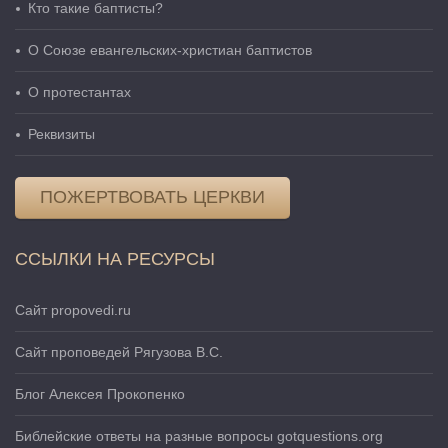
Кто такие баптисты?
О Cоюзе евангельских-христиан баптистов
О протестантах
Реквизиты
ПОЖЕРТВОВАТЬ ЦЕРКВИ
ССЫЛКИ НА РЕСУРСЫ
Сайт propovedi.ru
Сайт проповедей Рягузова В.С.
Блог Алексея Прокопенко
Библейские ответы на разные вопросы gotquestions.org