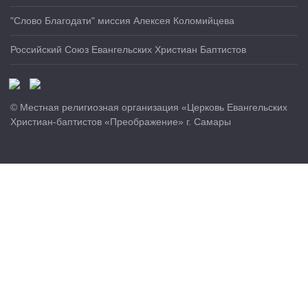
"Слово Благодати" миссия Алексея Коломийцева
Российский Союз Евангельских Христиан Баптистов
© Местная религиозная организация «Церковь Евангельских
Христиан-баптистов «Преображение» г. Самары