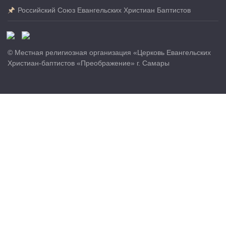
Российский Союз Евангельских Христиан Баптистов
© Местная религиозная организация «Церковь Евангельских
Христиан-баптистов «Преображение» г. Самары