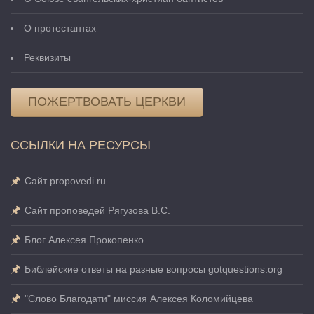
О протестантах
Реквизиты
ПОЖЕРТВОВАТЬ ЦЕРКВИ
ССЫЛКИ НА РЕСУРСЫ
Сайт propovedi.ru
Сайт проповедей Рягузова В.С.
Блог Алексея Прокопенко
Библейские ответы на разные вопросы gotquestions.org
"Слово Благодати" миссия Алексея Коломийцева