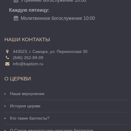
Утреннее богослужение 10:00
Каждую пятницу:
Молитвенное богослужение 10:00
НАШИ КОНТАКТЫ
443023, г. Самара, ул. Перекопская 30
(846) 262-89-09
info@baptizm.ru
О ЦЕРКВИ
Наше вероучение
История церкви
Кто такие баптисты?
О Cоюзе евангельских-христиан баптистов