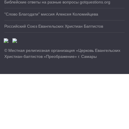
Библейские ответы на разные вопросы gotquestions.org
"Слово Благодати" миссия Алексея Коломийцева
Российский Союз Евангельских Христиан Баптистов
© Местная религиозная организация «Церковь Евангельских
Христиан-баптистов «Преображение» г. Самары