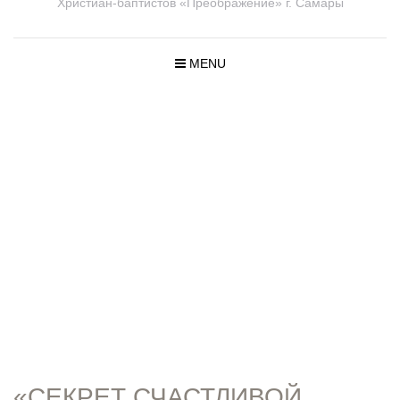
Христиан-баптистов «Преображение» г. Самары
MENU
ПРОПОВЕД
И
«СЕКРЕТ СЧАСТЛИВОЙ