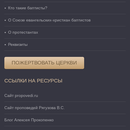
Кто такие баптисты?
О Cоюзе евангельских-христиан баптистов
О протестантах
Реквизиты
ПОЖЕРТВОВАТЬ ЦЕРКВИ
ССЫЛКИ НА РЕСУРСЫ
Сайт propovedi.ru
Сайт проповедей Рягузова В.С.
Блог Алексея Прокопенко