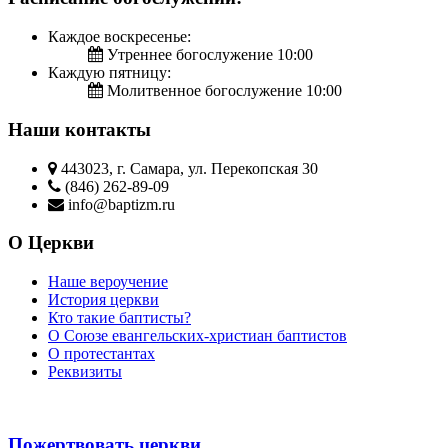
Каждое воскресенье:
Утреннее богослужение 10:00
Каждую пятницу:
Молитвенное богослужение 10:00
Наши контакты
443023, г. Самара, ул. Перекопская 30
(846) 262-89-09
info@baptizm.ru
О Церкви
Наше вероучение
История церкви
Кто такие баптисты?
О Cоюзе евангельских-христиан баптистов
О протестантах
Реквизиты
Пожертвовать церкви