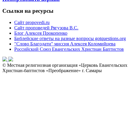
Ссылки на ресурсы
Сайт propovedi.ru
Сайт проповедей Рягузова В.С.
Блог Алексея Прокопенко
Библейские ответы на разные вопросы gotquestions.org
"Слово Благодати" миссия Алексея Коломийцева
Российский Союз Евангельских Христиан Баптистов
© Местная религиозная организация «Церковь Евангельских
Христиан-баптистов «Преображение» г. Самары