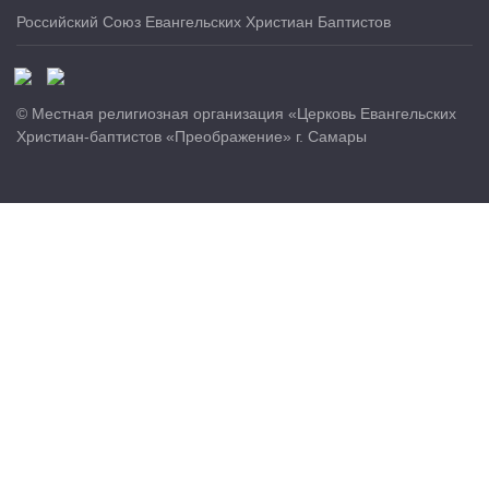
Российский Союз Евангельских Христиан Баптистов
© Местная религиозная организация «Церковь Евангельских
Христиан-баптистов «Преображение» г. Самары