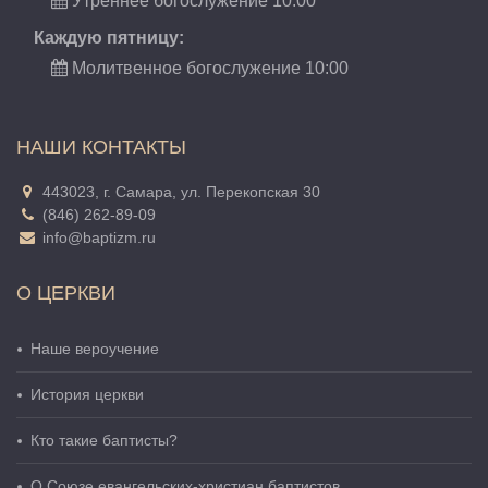
Утреннее богослужение 10:00
Каждую пятницу:
Молитвенное богослужение 10:00
НАШИ КОНТАКТЫ
443023, г. Самара, ул. Перекопская 30
(846) 262-89-09
info@baptizm.ru
О ЦЕРКВИ
Наше вероучение
История церкви
Кто такие баптисты?
О Cоюзе евангельских-христиан баптистов