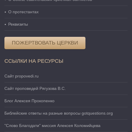
О протестантах
Реквизиты
ПОЖЕРТВОВАТЬ ЦЕРКВИ
ССЫЛКИ НА РЕСУРСЫ
Сайт propovedi.ru
Сайт проповедей Рягузова В.С.
Блог Алексея Прокопенко
Библейские ответы на разные вопросы gotquestions.org
"Слово Благодати" миссия Алексея Коломийцева