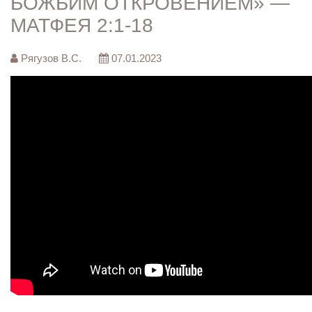
БОЖЬИМ ОТКРОВЕНИЕМ» —
МАТФЕЯ 2:1-18
Рягузов В.С.
07.01.2023