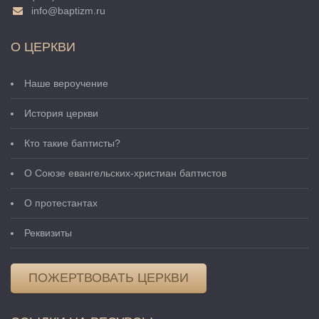
info@baptizm.ru
О ЦЕРКВИ
Наше вероучение
История церкви
Кто такие баптисты?
О Cоюзе евангельских-христиан баптистов
О протестантах
Реквизиты
ПОЖЕРТВОВАТЬ ЦЕРКВИ