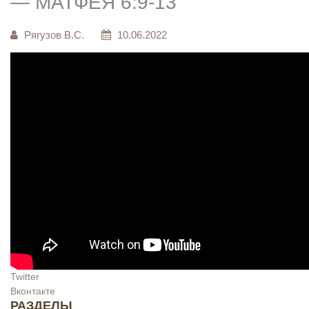
— МАТФЕЯ 6:9-13
Рягузов В.С.
10.06.2022
Twitter
Вконтакте
РАЗДЕЛЫ