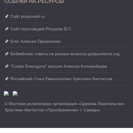
ССЫЛКИ НА РЕСУРСЫ
Сайт propovedi.ru
Сайт проповедей Рягузова В.С.
Блог Алексея Прокопенко
Библейские ответы на разные вопросы gotquestions.org
"Слово Благодати" миссия Алексея Коломийцева
Российский Союз Евангельских Христиан Баптистов
© Местная религиозная организация «Церковь Евангельских
Христиан-баптистов «Преображение» г. Самары