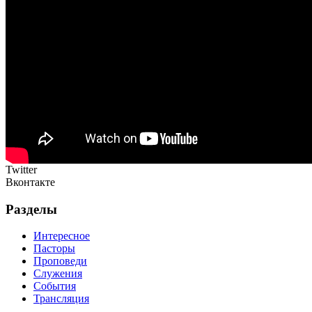
Twitter
Вконтакте
Разделы
Интересное
Пасторы
Проповеди
Служения
События
Трансляция