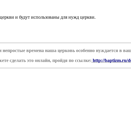
церкви и будут использованы для нужд церкви.
ти непростые времена наша церковь особенно нуждается в в
ете сделать это онлайн, пройдя по ссылке:
http://baptizm.ru/d