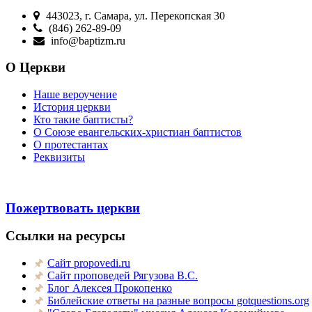
443023, г. Самара, ул. Перекопская 30
(846) 262-89-09
info@baptizm.ru
О Церкви
Наше вероучение
История церкви
Кто такие баптисты?
О Cоюзе евангельских-христиан баптистов
О протестантах
Реквизиты
Пожертвовать церкви
Ссылки на ресурсы
Сайт propovedi.ru
Сайт проповедей Рягузова В.С.
Блог Алексея Прокопенко
Библейские ответы на разные вопросы gotquestions.org