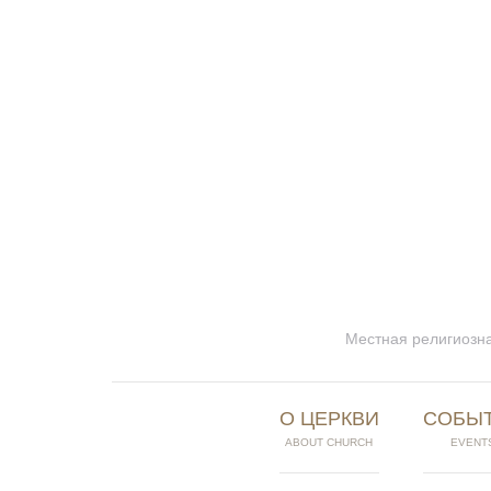
Местная религиозна
О ЦЕРКВИ
СОБЫ
ABOUT CHURCH
EVENT