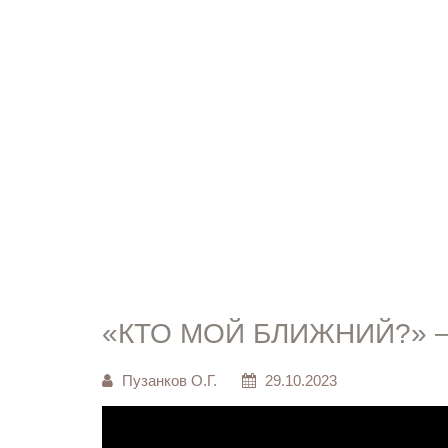
«КТО МОЙ БЛИЖНИЙ?» —
Пузанков О.Г.
29.10.2023