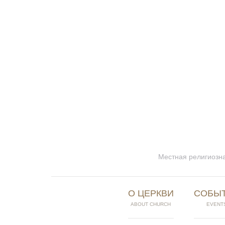
Местная религиозна
О ЦЕРКВИ
СОБЫ
ABOUT CHURCH
EVENT