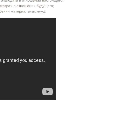
 благодати в отношении настоящего;
лагодати в отношении будущего;
ошении материальных нужд.