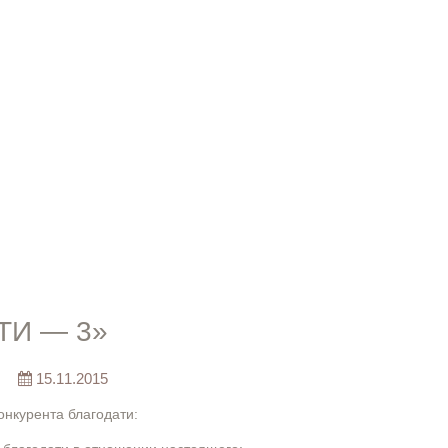
ПРОПОВЕДИ
ТИ — 3»
15.11.2015
нкурента благодати: