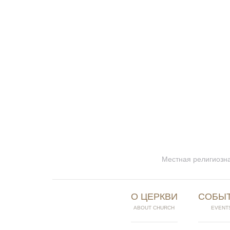
Местная религиозна
О ЦЕРКВИ
СОБЫ
ABOUT CHURCH
EVENT