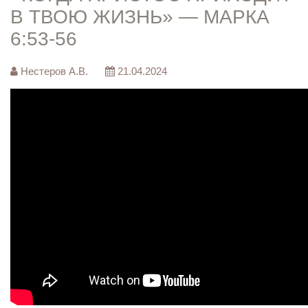
В ТВОЮ ЖИЗНЬ» — МАРКА
6:53-56
Нестеров А.В.
21.04.2024