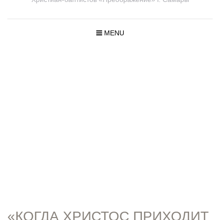
MENU
ПРОПОВЕД
И
«КОГДА ХРИСТОС ПРИХОДИТ