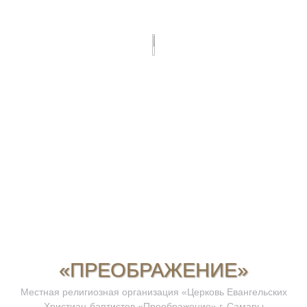
«ПРЕОБРАЖЕНИЕ»
Местная религиозная организация «Церковь Евангельских
Христиан-баптистов «Преображение» г. Самары