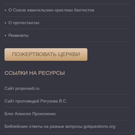
О Cоюзе евангельских-христиан баптистов
О протестантах
Реквизиты
ПОЖЕРТВОВАТЬ ЦЕРКВИ
ССЫЛКИ НА РЕСУРСЫ
Сайт propovedi.ru
Сайт проповедей Рягузова В.С.
Блог Алексея Прокопенко
Библейские ответы на разные вопросы gotquestions.org