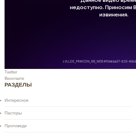
Twitter
Вконтакте
РАЗДЕЛЫ
Интересное
Пасторы
Проповеди