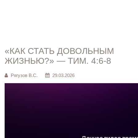
И
«КАК СТАТЬ ДОВОЛЬНЫМ
ЖИЗНЬЮ?» — ТИМ. 4:6-8
Рягузов В.С.
29.03.2026