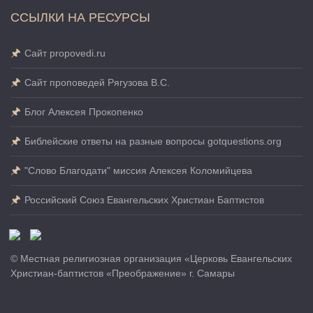
ССЫЛКИ НА РЕСУРСЫ
Сайт propovedi.ru
Сайт проповедей Рягузова В.С.
Блог Алексея Прокопенко
Библейские ответы на разные вопросы gotquestions.org
"Слово Благодати" миссия Алексея Коломийцева
Российский Союз Евангельских Христиан Баптистов
© Местная религиозная организация «Церковь Евангельских
Христиан-баптистов «Преображение» г. Самары