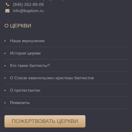
(846) 262-89-09
info@baptizm.ru
О ЦЕРКВИ
Наше вероучение
История церкви
Кто такие баптисты?
О Cоюзе евангельских-христиан баптистов
О протестантах
Реквизиты
ПОЖЕРТВОВАТЬ ЦЕРКВИ