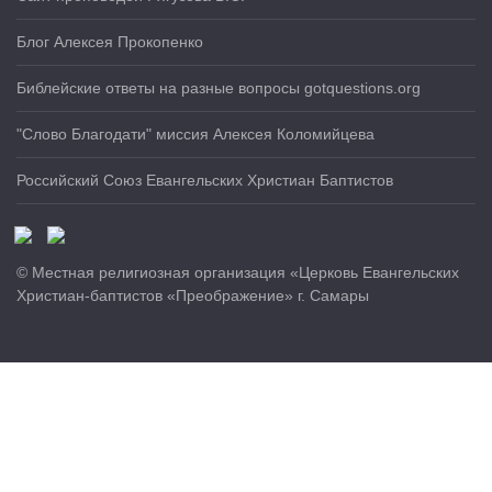
Блог Алексея Прокопенко
Библейские ответы на разные вопросы gotquestions.org
"Слово Благодати" миссия Алексея Коломийцева
Российский Союз Евангельских Христиан Баптистов
© Местная религиозная организация «Церковь Евангельских
Христиан-баптистов «Преображение» г. Самары