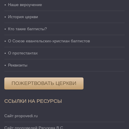
Наше вероучение
История церкви
Кто такие баптисты?
О Cоюзе евангельских-христиан баптистов
О протестантах
Реквизиты
ПОЖЕРТВОВАТЬ ЦЕРКВИ
ССЫЛКИ НА РЕСУРСЫ
Сайт propovedi.ru
Сайт проповедей Рягузова В.С.