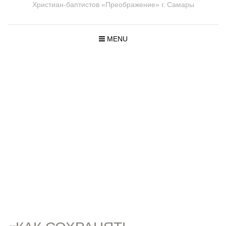
Христиан-баптистов «Преображение» г. Самары
MENU
ПРОПОВЕД
И