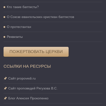
Кто такие баптисты?
О Cоюзе евангельских-христиан баптистов
О протестантах
Реквизиты
ПОЖЕРТВОВАТЬ ЦЕРКВИ
ССЫЛКИ НА РЕСУРСЫ
Сайт propovedi.ru
Сайт проповедей Рягузова В.С.
Блог Алексея Прокопенко