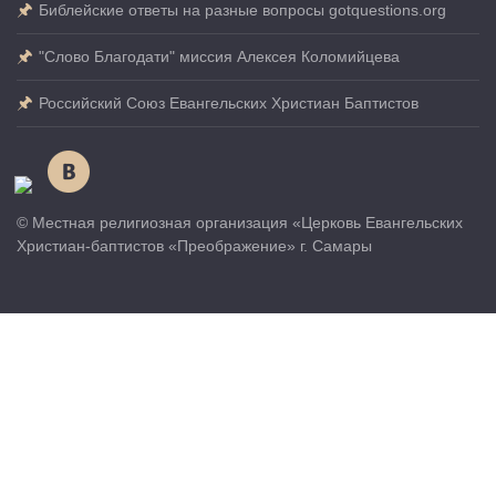
Библейские ответы на разные вопросы gotquestions.org
"Слово Благодати" миссия Алексея Коломийцева
Российский Союз Евангельских Христиан Баптистов
© Местная религиозная организация «Церковь Евангельских
Христиан-баптистов «Преображение» г. Самары