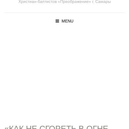
Христиан-баптистов «Преображение» г. Самары
MENU
ПРОПОВЕД
И
«КАК НЕ СГОРЕТЬ В ОГНЕ