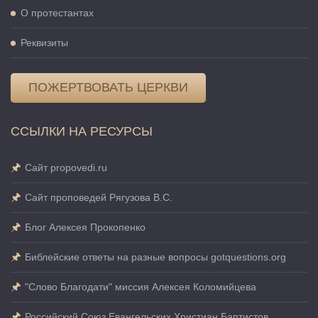
О протестантах
Реквизиты
ПОЖЕРТВОВАТЬ ЦЕРКВИ
ССЫЛКИ НА РЕСУРСЫ
Сайт propovedi.ru
Сайт проповедей Рягузова В.С.
Блог Алексея Прокопенко
Библейские ответы на разные вопросы gotquestions.org
"Слово Благодати" миссия Алексея Коломийцева
Российский Союз Евангельских Христиан Баптистов