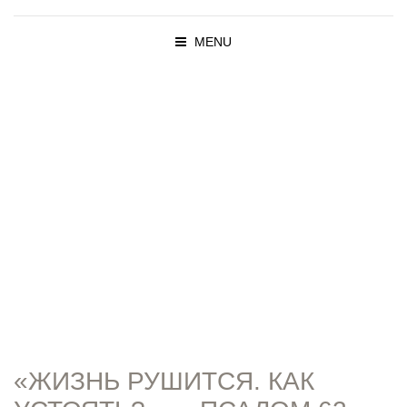
MENU
ПРОПОВЕД
И
«ЖИЗНЬ РУШИТСЯ. КАК