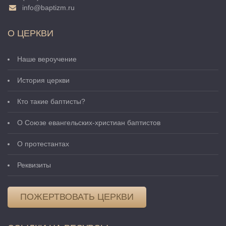
info@baptizm.ru
О ЦЕРКВИ
Наше вероучение
История церкви
Кто такие баптисты?
О Cоюзе евангельских-христиан баптистов
О протестантах
Реквизиты
ПОЖЕРТВОВАТЬ ЦЕРКВИ