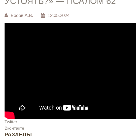
УСТОЯТЬ?» — ПСАЛОМ 62
Босов А.В.
12.05.2024
Twitter
Вконтакте
РАЗДЕЛЫ