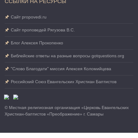
ССЫЛКИ НА РЕСУРСЫ
Сайт propovedi.ru
Сайт проповедей Рягузова В.С.
Блог Алексея Прокопенко
Библейские ответы на разные вопросы gotquestions.org
"Слово Благодати" миссия Алексея Коломийцева
Российский Союз Евангельских Христиан Баптистов
© Местная религиозная организация «Церковь Евангельских
Христиан-баптистов «Преображение» г. Самары