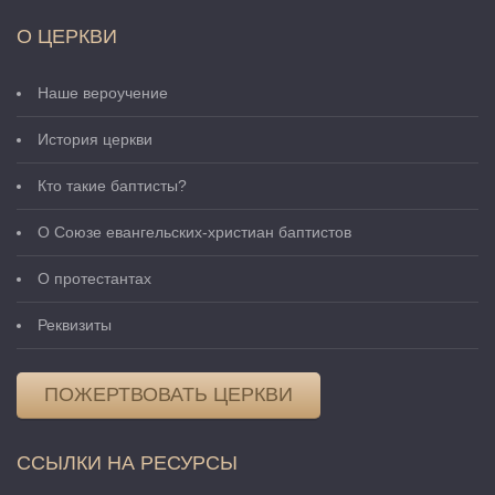
О ЦЕРКВИ
Наше вероучение
История церкви
Кто такие баптисты?
О Cоюзе евангельских-христиан баптистов
О протестантах
Реквизиты
ПОЖЕРТВОВАТЬ ЦЕРКВИ
ССЫЛКИ НА РЕСУРСЫ