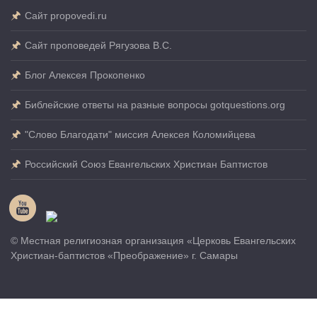
Сайт propovedi.ru
Сайт проповедей Рягузова В.С.
Блог Алексея Прокопенко
Библейские ответы на разные вопросы gotquestions.org
"Слово Благодати" миссия Алексея Коломийцева
Российский Союз Евангельских Христиан Баптистов
© Местная религиозная организация «Церковь Евангельских
Христиан-баптистов «Преображение» г. Самары