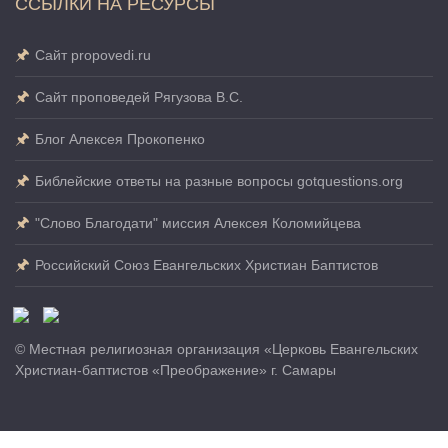
ССЫЛКИ НА РЕСУРСЫ
Сайт propovedi.ru
Сайт проповедей Рягузова В.С.
Блог Алексея Прокопенко
Библейские ответы на разные вопросы gotquestions.org
"Слово Благодати" миссия Алексея Коломийцева
Российский Союз Евангельских Христиан Баптистов
© Местная религиозная организация «Церковь Евангельских
Христиан-баптистов «Преображение» г. Самары