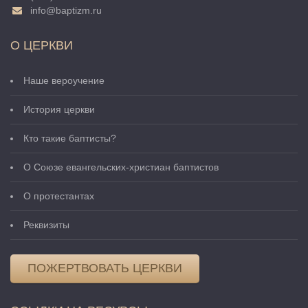
info@baptizm.ru
О ЦЕРКВИ
Наше вероучение
История церкви
Кто такие баптисты?
О Cоюзе евангельских-христиан баптистов
О протестантах
Реквизиты
ПОЖЕРТВОВАТЬ ЦЕРКВИ