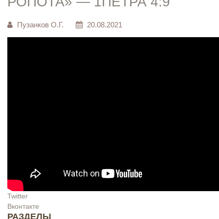
РОПОТА» — 1ПЕТРА 4:9
Пузанков О.Г.
20.08.2021
Twitter
Вконтакте
РАЗДЕЛЫ