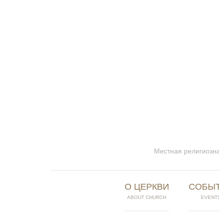
Местная религиозна
О ЦЕРКВИ
СОБЫ
ABOUT CHURCH
EVENT