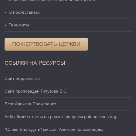
О протестантах
Реквизиты
ПОЖЕРТВОВАТЬ ЦЕРКВИ
ССЫЛКИ НА РЕСУРСЫ
Сайт propovedi.ru
Сайт проповедей Рягузова В.С.
Блог Алексея Прокопенко
Библейские ответы на разные вопросы gotquestions.org
"Слово Благодати" миссия Алексея Коломийцева