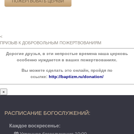
ПОЖЕРТВОВАТЬ ЦЕРКВИ
<
ПРИЗЫВ К ДОБРОВОЛЬНЫМ ПОЖЕРТВОВАНИЯМ
Дорогие друзья, в эти непростые времена наша церковь
особенно нуждается в ваших пожертвованиях.
Вы можете сделать это онлайн, пройдя по
ссылке:
http://baptizm.ru/donation/
×
РАСПИСАНИЕ БОГОСЛУЖЕНИЙ:
Каждое воскресенье: