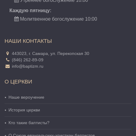
Утреннее богослужение 10:00
Каждую пятницу:
Молитвенное богослужение 10:00
НАШИ КОНТАКТЫ
443023, г. Самара, ул. Перекопская 30
(846) 262-89-09
info@baptizm.ru
О ЦЕРКВИ
Наше вероучение
История церкви
Кто такие баптисты?
О Cоюзе евангельских-христиан баптистов