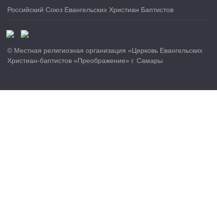
Российский Союз Евангельских Христиан Баптистов
© Местная религиозная организация «Церковь Евангельских
Христиан-баптистов «Преображение» г. Самары