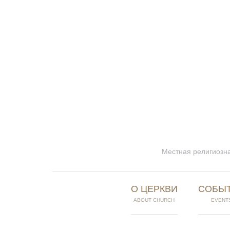
Местная религиозна
О ЦЕРКВИ
СОБЫ
ABOUT CHURCH
EVENT