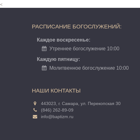
<
РАСПИСАНИЕ БОГОСЛУЖЕНИЙ:
Каждое воскресенье:
Утреннее богослужение 10:00
Каждую пятницу:
Молитвенное богослужение 10:00
НАШИ КОНТАКТЫ
443023, г. Самара, ул. Перекопская 30
(846) 262-89-09
info@baptizm.ru