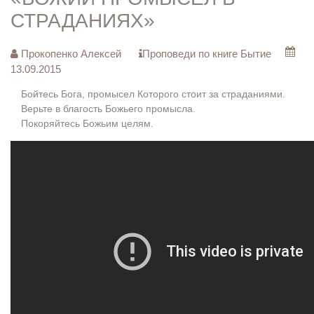
СТРАДАНИЯХ»
Прокопенко Алексей
Проповеди по книге Бытие
13.09.2015
Бойтесь Бога, промысел Которого стоит за страданиями.
Верьте в благость Божьего промысла.
Покоряйтесь Божьим целям.