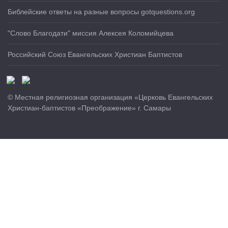
Библейские ответы на разные вопросы gotquestions.org
"Слово Благодати" миссия Алексея Коломийцева
Российский Союз Евангельских Христиан Баптистов
© Местная религиозная организация «Церковь Евангельских
Христиан-баптистов «Преображение» г. Самары