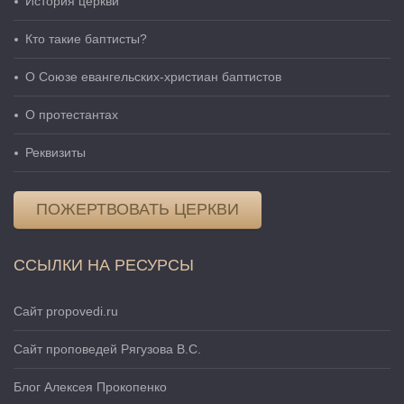
История церкви
Кто такие баптисты?
О Cоюзе евангельских-христиан баптистов
О протестантах
Реквизиты
ПОЖЕРТВОВАТЬ ЦЕРКВИ
ССЫЛКИ НА РЕСУРСЫ
Сайт propovedi.ru
Сайт проповедей Рягузова В.С.
Блог Алексея Прокопенко