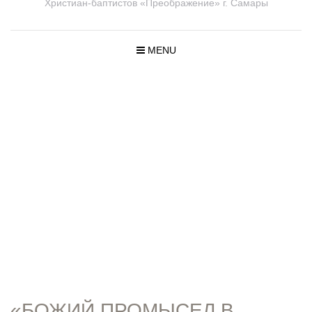
Христиан-баптистов «Преображение» г. Самары
MENU
ПРОПОВЕД
И
«БОЖИЙ ПРОМЫСЕЛ В