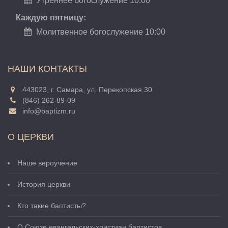
Утреннее богослужение 10:00
Каждую пятницу:
Молитвенное богослужение 10:00
НАШИ КОНТАКТЫ
443023, г. Самара, ул. Перекопская 30
(846) 262-89-09
info@baptizm.ru
О ЦЕРКВИ
Наше вероучение
История церкви
Кто такие баптисты?
О Cоюзе евангельских-христиан баптистов