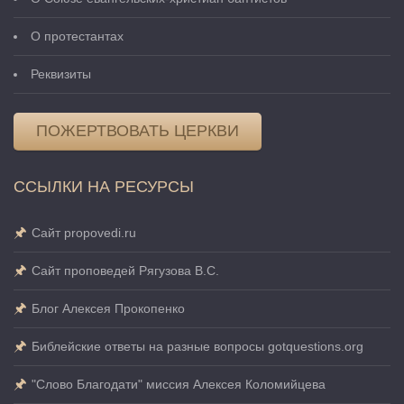
О протестантах
Реквизиты
ПОЖЕРТВОВАТЬ ЦЕРКВИ
ССЫЛКИ НА РЕСУРСЫ
Сайт propovedi.ru
Сайт проповедей Рягузова В.С.
Блог Алексея Прокопенко
Библейские ответы на разные вопросы gotquestions.org
"Слово Благодати" миссия Алексея Коломийцева