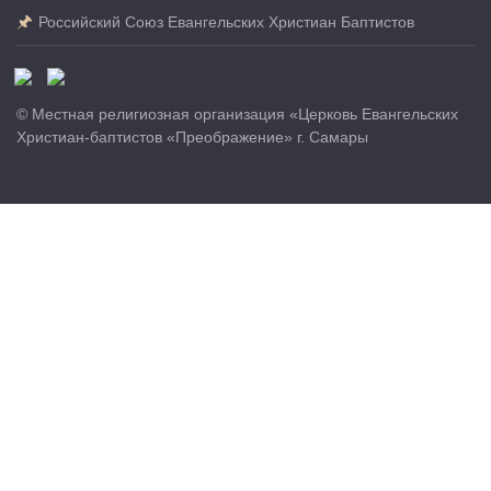
Российский Союз Евангельских Христиан Баптистов
© Местная религиозная организация «Церковь Евангельских
Христиан-баптистов «Преображение» г. Самары