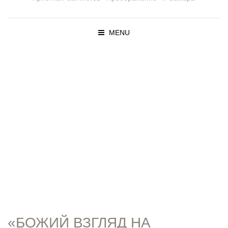
MENU
ПРОПОВЕД
И
«БОЖИЙ ВЗГЛЯД НА