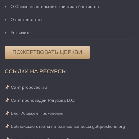
О Cоюзе евангельских-христиан баптистов
О протестантах
Реквизиты
ПОЖЕРТВОВАТЬ ЦЕРКВИ
ССЫЛКИ НА РЕСУРСЫ
Сайт propovedi.ru
Сайт проповедей Рягузова В.С.
Блог Алексея Прокопенко
Библейские ответы на разные вопросы gotquestions.org