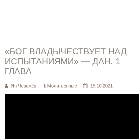
И
«БОГ ВЛАДЫЧЕСТВУЕТ НАД
ИСПЫТАНИЯМИ» — ДАН. 1
ГЛАВА
Ян Чевелёв
Молитвенные
15.10.2021