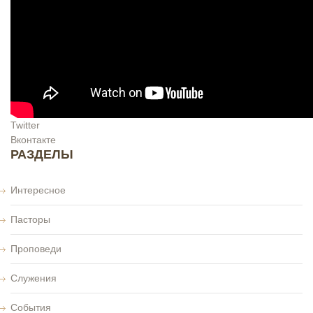
Twitter
Вконтакте
РАЗДЕЛЫ
Интересное
Пасторы
Проповеди
Служения
События