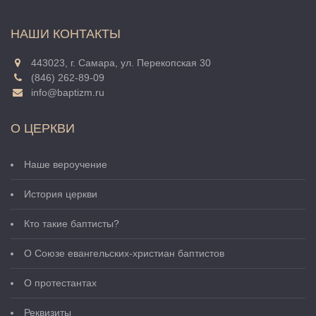
НАШИ КОНТАКТЫ
443023, г. Самара, ул. Перекопская 30
(846) 262-89-09
info@baptizm.ru
О ЦЕРКВИ
Наше вероучение
История церкви
Кто такие баптисты?
О Cоюзе евангельских-христиан баптистов
О протестантах
Реквизиты